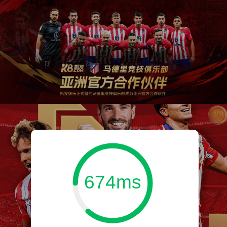
674ms